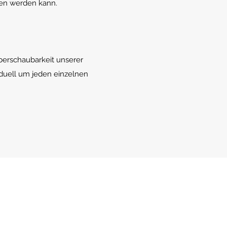
den werden kann.
berschaubarkeit unserer
iduell um jeden einzelnen