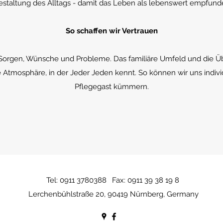
estaltung des Alltags - damit das Leben als lebenswert empfun
So schaffen wir Vertrauen
e Sorgen, Wünsche und Probleme. Das familiäre Umfeld und die Ü
e Atmosphäre, in der Jeder Jeden kennt. So können wir uns indiv
Pflegegast kümmern.
Tel: 0911 3780388
Fax: 0911 39 38 19 8
Lerchenbühlstraße 20, 90419 Nürnberg, Germany